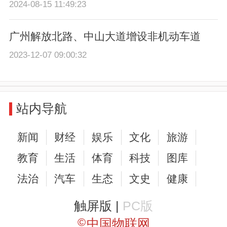
2024-08-15 11:49:23
广州解放北路、中山大道增设非机动车道
2023-12-07 09:00:32
站内导航
新闻
财经
娱乐
文化
旅游
教育
生活
体育
科技
图库
法治
汽车
生态
文史
健康
触屏版 |
PC版
©
中国物联网