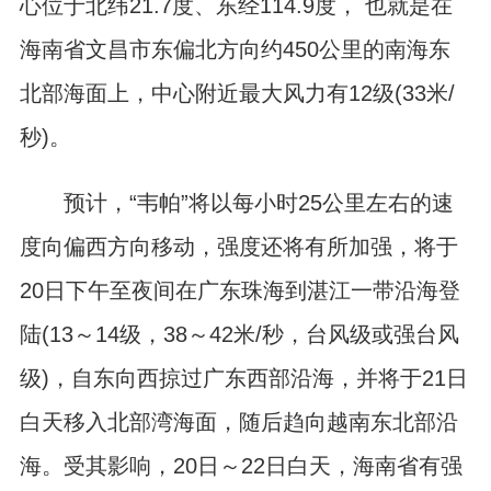
心位于北纬21.7度、东经114.9度， 也就是在
海南省文昌市东偏北方向约450公里的南海东
北部海面上，中心附近最大风力有12级(33米/
秒)。
预计，“韦帕”将以每小时25公里左右的速
度向偏西方向移动，强度还将有所加强，将于
20日下午至夜间在广东珠海到湛江一带沿海登
陆(13～14级，38～42米/秒，台风级或强台风
级)，自东向西掠过广东西部沿海，并将于21日
白天移入北部湾海面，随后趋向越南东北部沿
海。受其影响，20日～22日白天，海南省有强