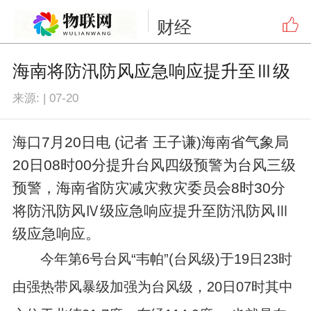
财经
海南将防汛防风应急响应提升至Ⅲ级
来源:
|
07-20
海口7月20日电 (记者 王子谦)海南省气象局
20日08时00分提升台风四级预警为台风三级
预警，海南省防灾减灾救灾委员会8时30分
将防汛防风Ⅳ级应急响应提升至防汛防风Ⅲ
级应急响应。
今年第6号台风“韦帕”(台风级)于19日23时
由强热带风暴级加强为台风级，20日07时其中