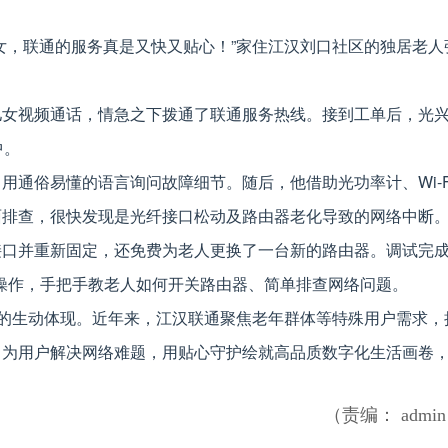
女，联通的服务真是又快又贴心！”家住江汉刘口社区的独居老人
儿女视频通话，情急之下拨通了联通服务热线。接到工单后，光
中。
用通俗易懂的语言询问故障细节。随后，他借助光功率计、Wi-F
面排查，很快发现是光纤接口松动及路由器老化导致的网络中断
接口并重新固定，还免费为老人更换了一台新的路由器。调试完
话操作，手把手教老人如何开关路由器、简单排查网络问题。
念的生动体现。近年来，江汉联通聚焦老年群体等特殊用户需求，
，为用户解决网络难题，用贴心守护绘就高品质数字化生活画卷
（责编： admi