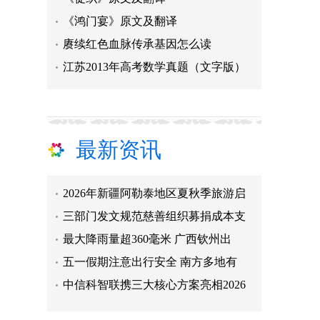
《鸿门宴》原文及翻译
赓续红色血脉传承基因怎么读
江苏2013年高考数学真题（文字版）
最新资讯
2026年新疆阿勒泰地区夏秋季旅游启
三部门发文规范慈善组织募捐成本支
最大降雨量超360毫米 广西钦州出
五一假期注意出行安全 南方多地有
中信科智联携三大核心方案亮相2026
恒锋信息实控人欧霖杰被留置：上市