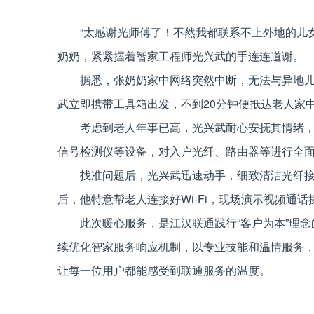
“太感谢光师傅了！不然我都联系不上外地的儿
奶奶，紧紧握着智家工程师光兴武的手连连道谢。
据悉，张奶奶家中网络突然中断，无法与异地
武立即携带工具箱出发，不到20分钟便抵达老人家
考虑到老人年事已高，光兴武耐心安抚其情绪，
信号检测仪等设备，对入户光纤、路由器等进行全
找准问题后，光兴武迅速动手，细致清洁光纤
后，他特意帮老人连接好Wi-Fi，现场演示视频通
此次暖心服务，是江汉联通践行“客户为本”理
续优化智家服务响应机制，以专业技能和温情服务
让每一位用户都能感受到联通服务的温度。