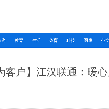
旅游
教育
生活
体育
科技
图库
范
为客户】江汉联通：暖心