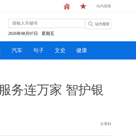
站内搜索
2026年08月07日 星期五
文
汽车
句子
文史
健康
服务连万家 智护银
分享到