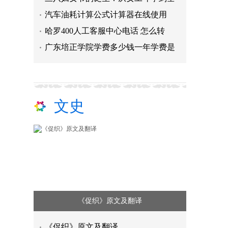
汽车油耗计算公式计算器在线使用
哈罗400人工客服中心电话 怎么转
广东培正学院学费多少钱一年学费是
文史
​《促织》原文及翻译
​《促织》原文及翻译