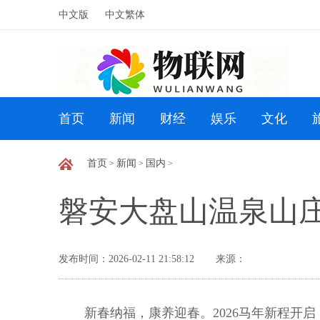
中文版
中文繁体
首页
新闻
财经
娱乐
文化
首页
新闻
国内
>
>
>
磐安大盘山温泉山
发布时间：2026-02-11 21:58:12
来源：
新春纳福，康养迎春。2026马年新程开