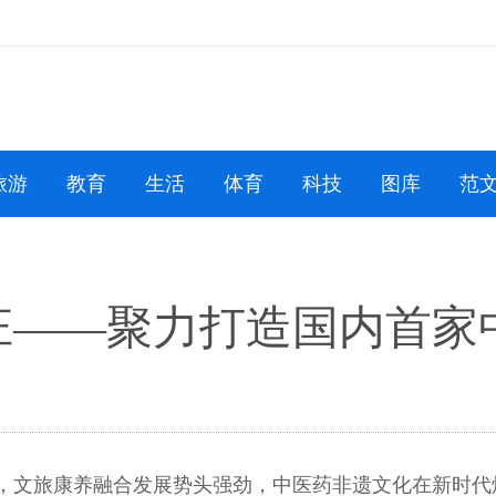
旅游
教育
生活
体育
科技
图库
范
庄——聚力打造国内首家
启，文旅康养融合发展势头强劲，中医药非遗文化在新时代