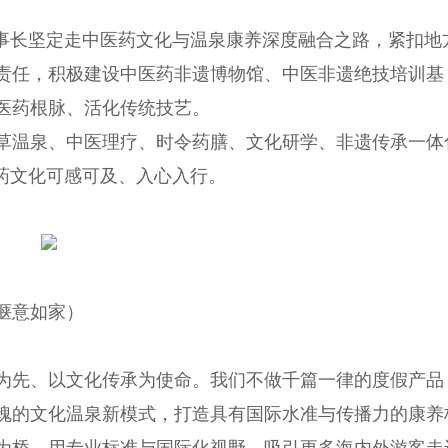
董事长坚定走中医药文化与温泉康养深度融合之路，紧扣地
责任，积极建设中医药非遗博物馆、中医非遗绝技培训基
医药根脉、活化传统技艺。
草温泉、中医理疗、时令药膳、文化研学、非遗传承一体
药文化可感可及、入心入行。
惬意如家）
为先、以文化传承为使命。我们不做千篇一律的度假产品
魂的文化温泉新模式，打造具有国际水准与传播力的康养