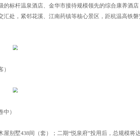
级的标杆温泉酒店、金华市接待规模领先的综合康养酒店
交汇处，紧邻花溪、江南药镇等核心景区，距杭温高铁磐
客）
卷中）
木屋别墅438间（套）；二期“悦泉府”投用后，总规模将