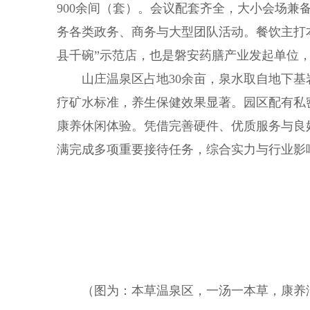
900余间（套）。会议配套齐全，大小会场兼备
务各类政务、商务与大型团队活动。餐饮主打本
县千碗”示范店，也是磐安药膳产业发起单位
山庄温泉区占地30余亩，泉水取自地下基
疗矿水标准，养生保健效果显著。园区配有私
康养休闲体验。凭借完善硬件、优质服务与良
满完成多项重要接待任务，综合实力与行业影
（图为：本草温泉区，一汤一本草，康养