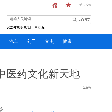
站内搜索
2026年08月07日 星期五
文
汽车
句子
文史
健康
中医药文化新天地
分享到
焕