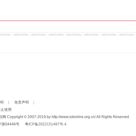
明
|
免责声明
|
禁止使用
© 2007-2019 by http://www.iotonline.org.cn/ All Rights Reserved
字第04446号
粤ICP备2022151487号-4