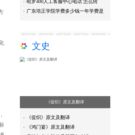
哈罗400人工客服中心电话 怎么转
广东培正学院学费多少钱一年学费是
方
化
文史
​《促织》原文及翻译
，
​《促织》原文及翻译
标
《鸿门宴》原文及翻译