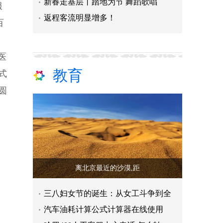
新春走基层丨踏地为节 舞蹈歌唱
服
返程客流明显增多！
百
医
教育
式
圆
离北京最近的沙漠,距
三八妇女节的诞生：从女工斗争到全
汽车油耗计算公式计算器在线使用