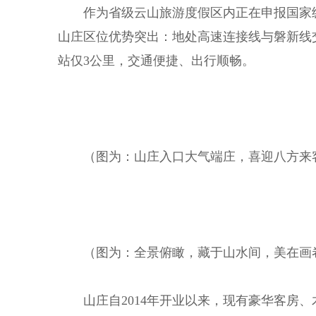
作为省级云山旅游度假区内正在申报国家
山庄区位优势突出：地处高速连接线与磐新线
站仅3公里，交通便捷、出行顺畅。
（图为：山庄入口大气端庄，喜迎八方来
（图为：全景俯瞰，藏于山水间，美在画
山庄自2014年开业以来，现有豪华客房、