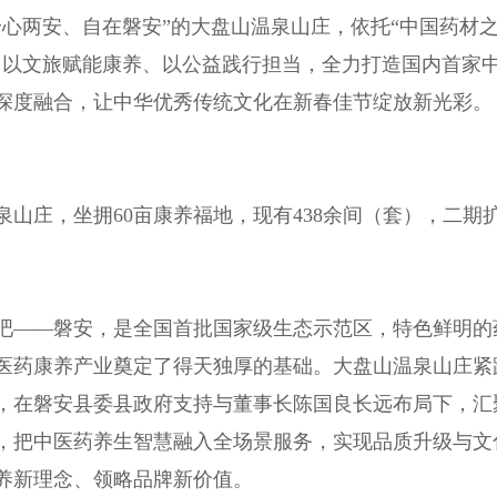
心两安、自在磐安”的大盘山温泉山庄，依托“中国药材
，以文旅赋能康养、以公益践行担当，全力打造国内首家
深度融合，让中华优秀传统文化在新春佳节绽放新光彩。
山庄，坐拥60亩康养福地，现有438余间（套），二期
吧——磐安，是全国首批国家级生态示范区，特色鲜明的
医药康养产业奠定了得天独厚的基础。大盘山温泉山庄紧
，在磐安县委县政府支持与董事长陈国良长远布局下，汇
，把中医药养生智慧融入全场景服务，实现品质升级与文
养新理念、领略品牌新价值。