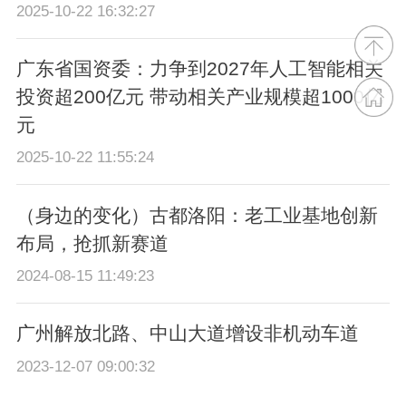
2025-10-22 16:32:27
广东省国资委：力争到2027年人工智能相关
投资超200亿元 带动相关产业规模超1000亿
元
2025-10-22 11:55:24
（身边的变化）古都洛阳：老工业基地创新
布局，抢抓新赛道
2024-08-15 11:49:23
广州解放北路、中山大道增设非机动车道
2023-12-07 09:00:32